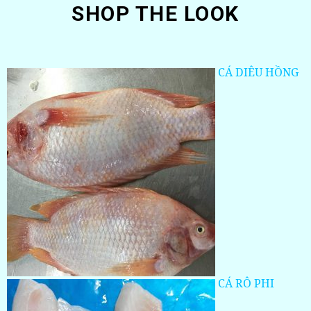
SHOP THE LOOK
CÁ DIÊU HỒNG
CÁ RÔ PHI