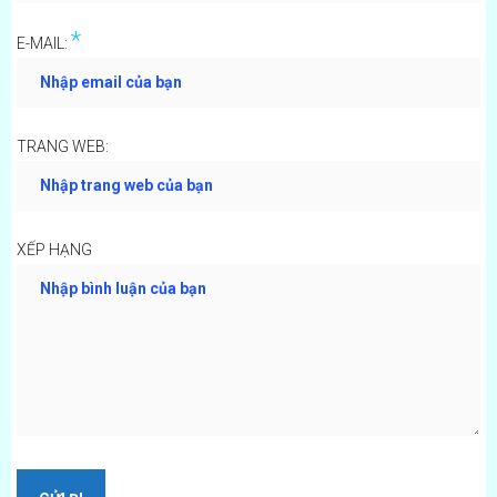
*
E-MAIL:
TRANG WEB:
XẾP HẠNG